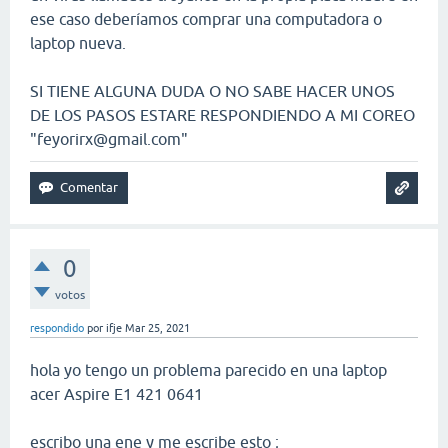
ese caso deberíamos comprar una computadora o
laptop nueva.
SI TIENE ALGUNA DUDA O NO SABE HACER UNOS
DE LOS PASOS ESTARE RESPONDIENDO A MI COREO
"feyorirx@gmail.com"
0
votos
respondido
por
ifje
Mar 25, 2021
hola yo tengo un problema parecido en una laptop
acer Aspire E1 421 0641
escribo una ene y me escribe esto ;