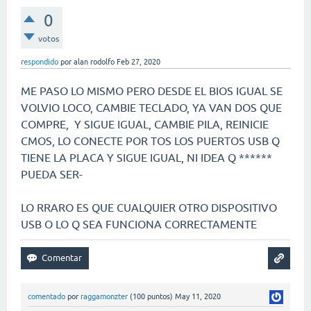
0
votos
respondido
por
alan rodolfo
Feb 27, 2020
ME PASO LO MISMO PERO DESDE EL BIOS IGUAL SE
VOLVIO LOCO, CAMBIE TECLADO, YA VAN DOS QUE
COMPRE, Y SIGUE IGUAL, CAMBIE PILA, REINICIE
CMOS, LO CONECTE POR TOS LOS PUERTOS USB Q
TIENE LA PLACA Y SIGUE IGUAL, NI IDEA Q ******
PUEDA SER-
LO RRARO ES QUE CUALQUIER OTRO DISPOSITIVO
USB O LO Q SEA FUNCIONA CORRECTAMENTE
comentado
por
raggamonzter
(
100
puntos)
May 11, 2020