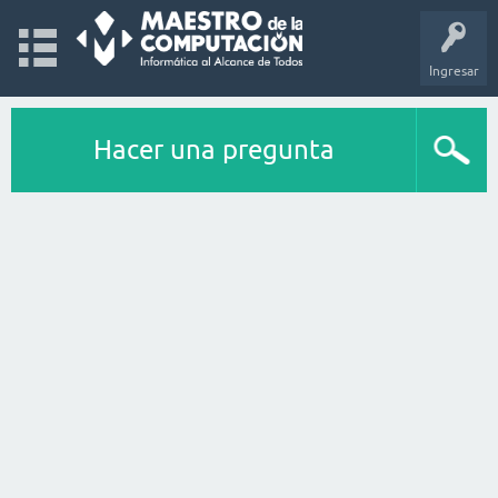
Ingresar
Hacer una pregunta