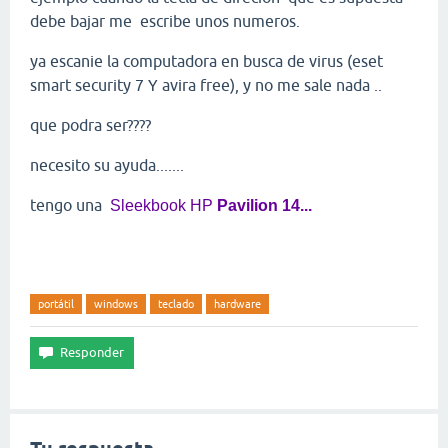
debe bajar me escribe unos numeros.
ya escanie la computadora en busca de virus (eset
smart security 7 Y avira free), y no me sale nada ..
que podra ser????
necesito su ayuda.......
tengo una
Sleekbook HP
Pavilion 14...
portátil
windows
teclado
hardware