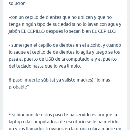
solución:
-con un cepillo de dientes que no utilicen y que no
tenga ningún tipo de suciedad si no lo lavan con agua y
jabón EL CEPILLO después lo secan bien EL CEPILLO.
- sumergen el cepillo de dientes en el alcohol y cuando
lo saque el cepillo de de dientes lo agita y luego se los
pasa al puerto de USB de la computadora y al puerto
del teclado hasta que lo vea limpio.
8-paso: muerte súbita( ya valiste madres) "lo mas
probable"
* si ninguno de estos paso te ha servido es porque la
laptop o la computadora de escritorio se le ha metido
un virus llamados troyanos en la propia placa madre en