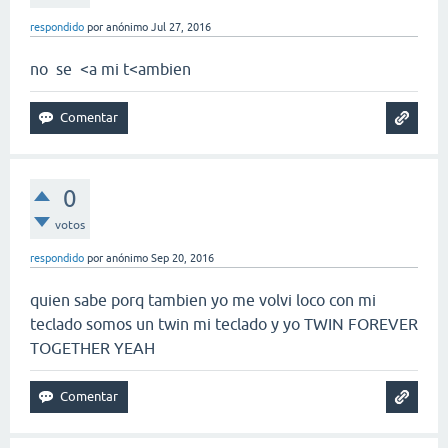
respondido
por
anónimo
Jul 27, 2016
no se <a mi t<ambien
0
votos
respondido
por
anónimo
Sep 20, 2016
quien sabe porq tambien yo me volvi loco con mi
teclado somos un twin mi teclado y yo TWIN FOREVER
TOGETHER YEAH