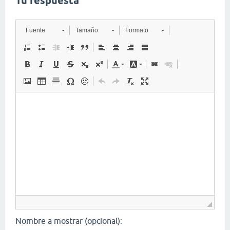
Tu respuesta
Fuente
Tamaño
Formato
Nombre a mostrar (opcional):