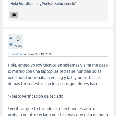
Hola Bro, disculpa ¿Pudiste solucionarlo?
0
votos
respondido
por
samy
Nov 19, 2020
Hola, amigo yo soy técnico en sistemas y a mi me paso
lo mismo con una laptop las teclas se hundían solas
nada mas funcionaba creo la g y la h y no serbia las
demás teclas. estos son los pasos que debes hacer.
1-paso: verificación de teclado
*verificar que tu teclado este en buen estado. o
probar con otro teclado que tu sepas que esta en buen