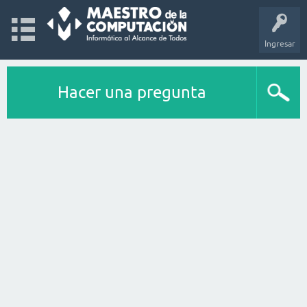
Ingresar
Hacer una pregunta