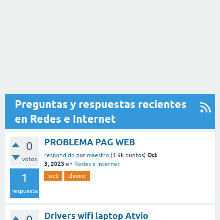
Preguntas y respuestas recientes
en Redes e Internet
PROBLEMA PAG WEB
0
Oct
respondido
por
maestro
(
3.9k
puntos)
votos
3, 2023
en
Redes e Internet
1
web
chrome
respuesta
Drivers wifi laptop Atvio
0