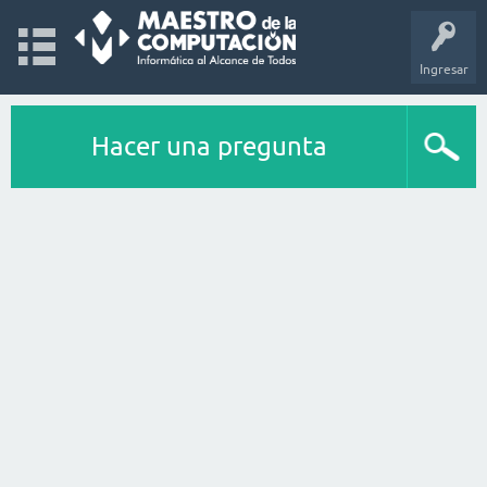
Ingresar
Hacer una pregunta