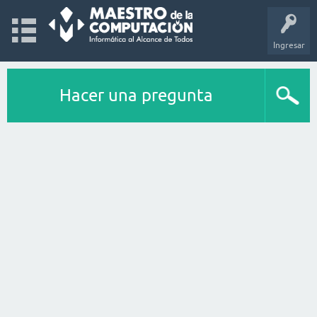
Ingresar
Hacer una pregunta