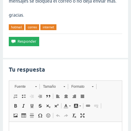
mensajes se bloquea el correo o no deja enviar mas.
gracias.
hotmail
correo
internet
Tu respuesta
Fuente
Tamaño
Formato