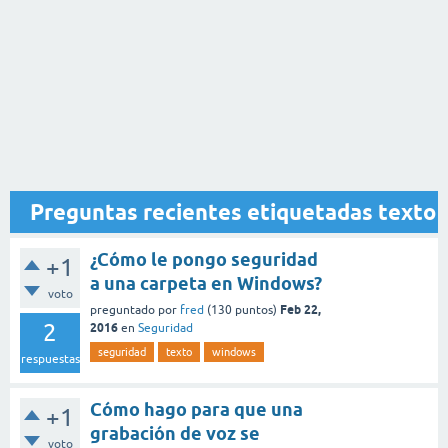
Preguntas recientes etiquetadas texto
¿Cómo le pongo seguridad
+1
a una carpeta en Windows?
voto
Feb 22,
preguntado
por
fred
(
130
puntos)
2
2016
en
Seguridad
seguridad
texto
windows
respuestas
Cómo hago para que una
+1
grabación de voz se
voto