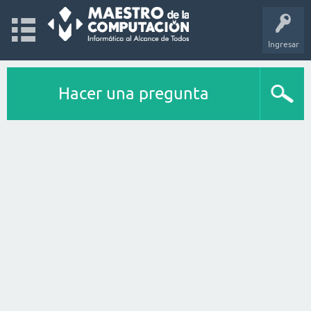
Ingresar
Hacer una pregunta