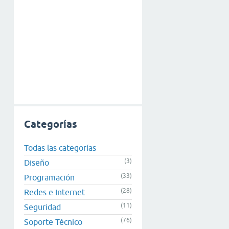
Categorías
Todas las categorías
(3)
Diseño
(33)
Programación
(28)
Redes e Internet
(11)
Seguridad
(76)
Soporte Técnico