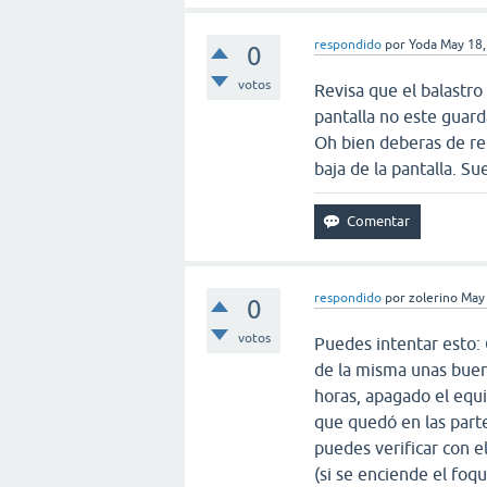
respondido
por
Yoda
May 18,
0
votos
Revisa que el balastro
pantalla no este guard
Oh bien deberas de rem
baja de la pantalla. Su
respondido
por
zolerino
May
0
votos
Puedes intentar esto: 
de la misma unas buen
horas, apagado el equi
que quedó en las part
puedes verificar con el
(si se enciende el foqu