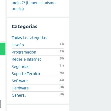
mejor?? (tienen el mismo
precio)
Categorías
Todas las categorías
(3)
Diseño
(33)
Programación
(28)
Redes e Internet
(11)
Seguridad
(76)
Soporte Técnico
(44)
Software
(80)
Hardware
(58)
General