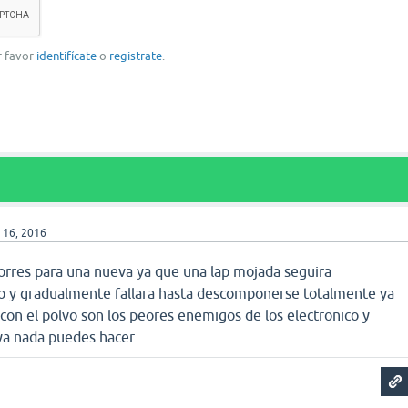
or favor
identifícate
o
registrate
.
 16, 2016
rres para una nueva ya que una lap mojada seguira
o y gradualmente fallara hasta descomponerse totalmente ya
con el polvo son los peores enemigos de los electronico y
a nada puedes hacer