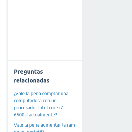
Preguntas
relacionadas
¿Vale la pena comprar una
computadora con un
procesador Intel core i7
6600U actualmente?
Vale la pena aumentar la ram
de mi portatil?