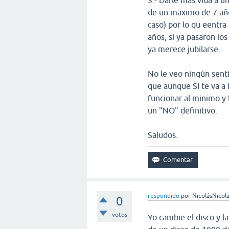
de un maximo de 7 añ
caso) por lo qu eentra
años, si ya pasaron l
ya merece jubilarse.
No le veo ningún senti
que aunque SI te va a
funcionar al minimo y
un "NO" definitivo.
Saludos.
respondido
por
NicolásNicol
0
votos
Yo cambie el disco y l