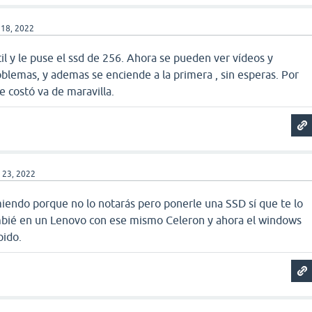
 18, 2022
l y le puse el ssd de 256. Ahora se pueden ver vídeos y
roblemas, y ademas se enciende a la primera , sin esperas. Por
 costó va de maravilla.
 23, 2022
iendo porque no lo notarás pero ponerle una SSD sí que te lo
mbié en un Lenovo con ese mismo Celeron y ahora el windows
pido.