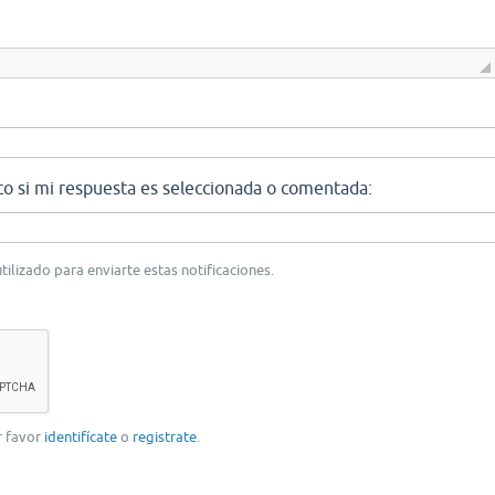
co si mi respuesta es seleccionada o comentada:
tilizado para enviarte estas notificaciones.
or favor
identifícate
o
registrate
.