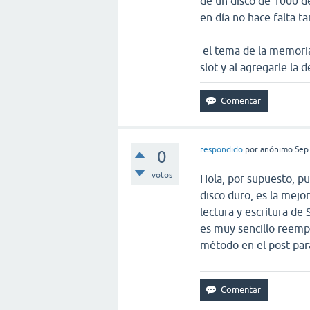
de un disco de 1000 de 
en día no hace falta t
el tema de la memoria 
slot y al agregarle la
respondido
por
anónimo
Sep
0
votos
Hola, por supuesto, p
disco duro, es la mejo
lectura y escritura de
es muy sencillo reemp
método en el post par