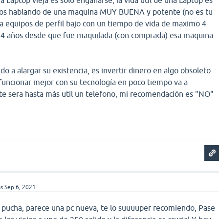
os hablando de una maquina MUY BUENA y potente (no es tu
 a equipos de perfil bajo con un tiempo de vida de maximo 4
os 4 años desde que fue maquilada (con comprada) esa maquina
do a alargar su existencia, es invertir dinero en algo obsoleto
 funcionar mejor con su tecnología en poco tiempo va a
 te sera hasta más util un telefono, mi recomendación es "NO"
as
Sep 6, 2021
a pucha, parece una pc nueva, te lo suuuuper recomiendo, Pase