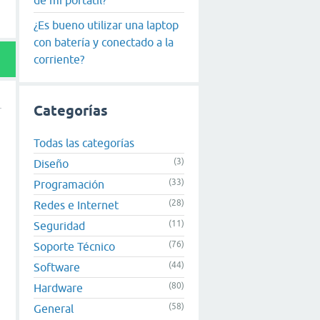
¿Es bueno utilizar una laptop
con batería y conectado a la
corriente?
Categorías
Todas las categorías
(3)
Diseño
(33)
Programación
(28)
Redes e Internet
(11)
Seguridad
(76)
Soporte Técnico
(44)
Software
(80)
Hardware
(58)
General