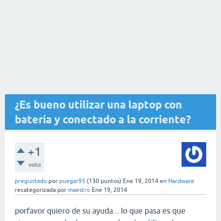
¿Es bueno utilizar una laptop con
batería y conectado a la corriente?
+1
voto
preguntado
por
puegar95
(
130
puntos)
Ene 19, 2014
en
Hardware
recategorizada
por
maestro
Ene 19, 2014
porfavor quiero de su ayuda... lo que pasa es que