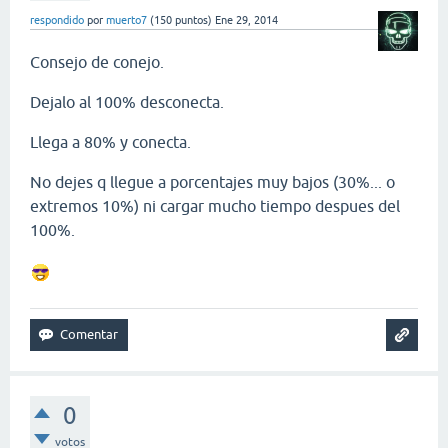
respondido
por
muerto7
(
150
puntos)
Ene 29, 2014
Consejo de conejo.
Dejalo al 100% desconecta.
Llega a 80% y conecta.
No dejes q llegue a porcentajes muy bajos (30%... o
extremos 10%) ni cargar mucho tiempo despues del
100%.
0
votos