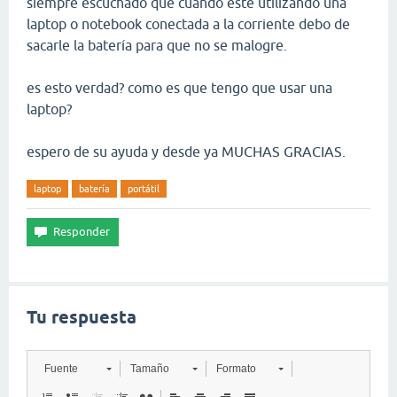
siempre escuchado que cuando este utilizando una
laptop o notebook conectada a la corriente debo de
sacarle la batería para que no se malogre.
es esto verdad? como es que tengo que usar una
laptop?
espero de su ayuda y desde ya MUCHAS GRACIAS.
laptop
batería
portátil
Tu respuesta
Fuente
Tamaño
Formato