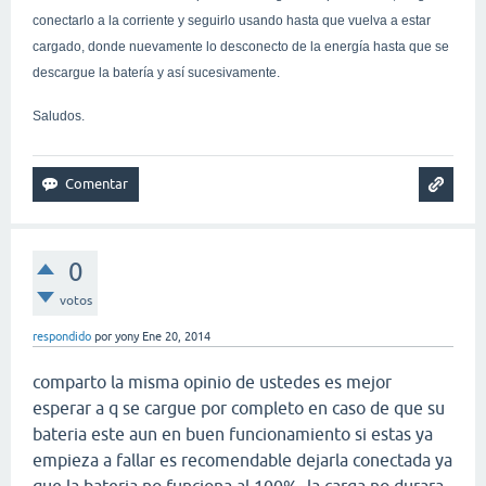
conectarlo a la corriente y seguirlo usando hasta que vuelva a estar
cargado, donde nuevamente lo desconecto de la energía hasta que se
descargue la batería y así sucesivamente.
Saludos.
0
votos
respondido
por
yony
Ene 20, 2014
comparto la misma opinio de ustedes es mejor
esperar a q se cargue por completo en caso de que su
bateria este aun en buen funcionamiento si estas ya
empieza a fallar es recomendable dejarla conectada ya
que la bateria no funciona al 100% la carga no durara