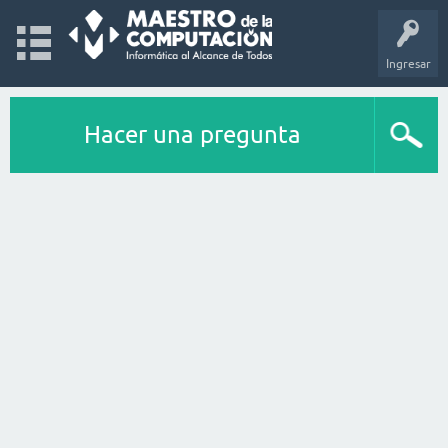
Ingresar
Hacer una pregunta