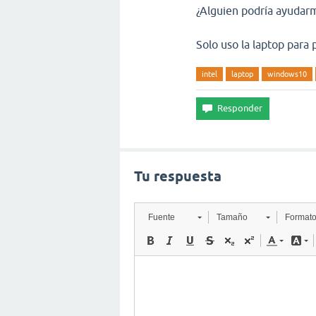
¿Alguien podría ayudar
Solo uso la laptop para
intel
laptop
windows10
Tu respuesta
Fuente
Tamaño
Format