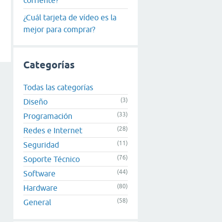
¿Cuál tarjeta de vídeo es la
mejor para comprar?
Categorías
Todas las categorías
(3)
Diseño
(33)
Programación
(28)
Redes e Internet
(11)
Seguridad
(76)
Soporte Técnico
(44)
Software
(80)
Hardware
(58)
General