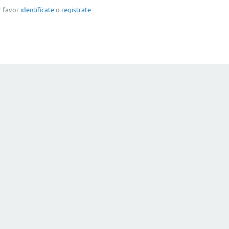
or favor
identifícate
o
registrate
.