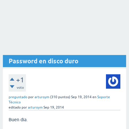
Password en disco duro
+1
voto
preguntado
por
arturoym
(
310
puntos)
Sep 19, 2014
en
Soporte
Técnico
editado
por
arturoym
Sep 19, 2014
Buen dia.