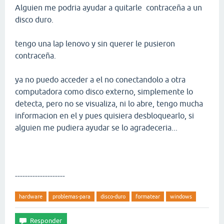
Alguien me podria ayudar a quitarle contraceña a un
disco duro.
tengo una lap lenovo y sin querer le pusieron
contraceña.
ya no puedo acceder a el no conectandolo a otra
computadora como disco externo, simplemente lo
detecta, pero no se visualiza, ni lo abre, tengo mucha
informacion en el y pues quisiera desbloquearlo, si
alguien me pudiera ayudar se lo agradeceria...
--------------------
hardware
problemas-para
disco-duro
formatear
windows