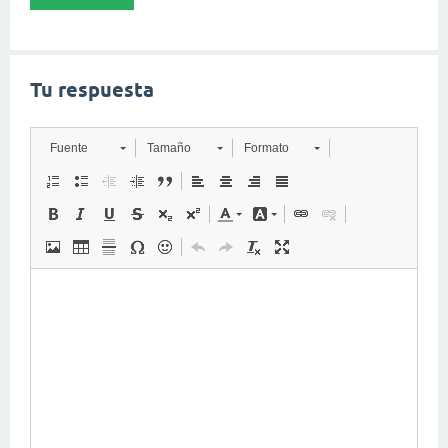
Tu respuesta
Fuente
Tamaño
Formato