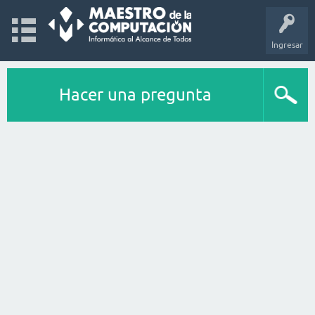
Ingresar
Hacer una pregunta