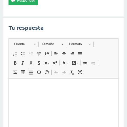
Tu respuesta
Fuente
Tamaño
Formato