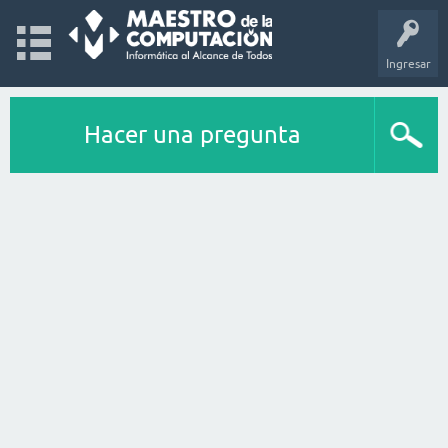
Ingresar
Hacer una pregunta