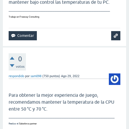
mantener bajo control las temperaturas de tu PC.
____________________________________________
Trabajo en
Freeway Consulting
0
votos
respondido
por
sam098
(
750
puntos)
Ago 29, 2022
Para obtener la mejor experiencia de juego,
recomendamos mantener la temperatura de la CPU
entre 50 °C y 70 °C.
______________________________________________
Realizo el
Salesforce partner