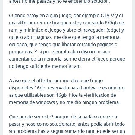
antes no me pasaba y no le encuentro solucion.
Cuando estoy en algun juego, por ejemplo GTA V y el
msi afterburner me tira que estoy ocupando 8/9gb de
ram, y minimizo el juego y abro el navegador (edge) y
quiero abrir paginas, me dice que tengo la memoria
ocupada, que tengo que liberar cerrando paginas o
programas. Y si por ejemplo abro discord o sigo
aumentando la memoria, se me cierra el juego porque
no tengo suficiente memoria ram.
Aviso que el afterburner me dice que tengo
disponibles 16gb, reservado para hardware es minimo,
asique utilizables son 16gb, hice la vierificacion de
memoria de windows y no me dio ningun problema.
Que puede ser esto? porque de la nada comenzo a
pasar y nose como solucionarlo, antes podia abrir todo
sin problema hasta seguir sumando ram. Puede ser un