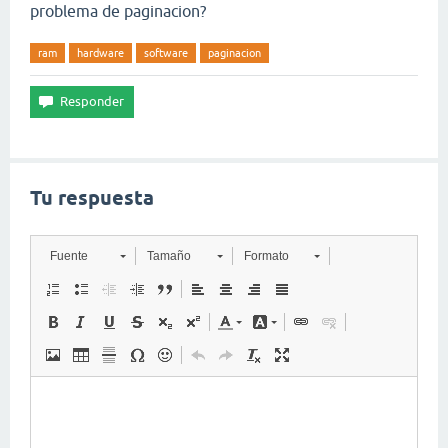
problema de paginacion?
ram
hardware
software
paginacion
Tu respuesta
Fuente
Tamaño
Formato