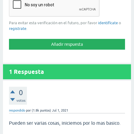
Para evitar esta verificación en el futuro, por favor
identifícate
o
registrate
.
1
Respuesta
0
votos
respondido
por
(
1.8k
puntos)
Jul 1, 2021
Pueden ser varias cosas, iniciemos por lo mas basico.