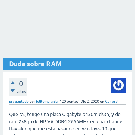
Duda sobre RAM
0
votos
preguntado
por
julitomarania
(
120
puntos)
Dic 2, 2020
en
General
Que tal, tengo una placa Gigabyte b450m ds3h, y de
ram 2x8gb de HP V6 DDR4 2666MHz en dual channel.
Hay algo que me esta pasando en windows 10 que