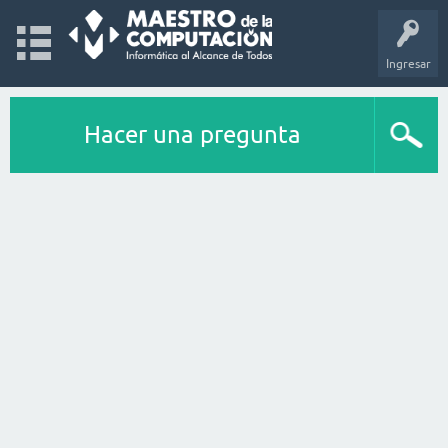
Ingresar
Hacer una pregunta