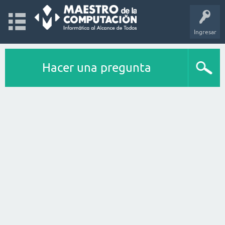
Ingresar
Hacer una pregunta