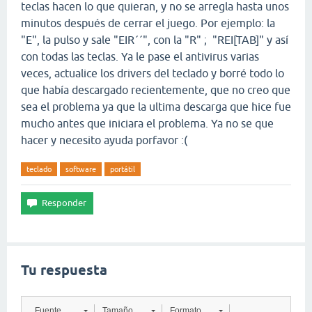
teclas hacen lo que quieran, y no se arregla hasta unos
minutos después de cerrar el juego. Por ejemplo: la
"E", la pulso y sale "EIR´´", con la "R" ; "REI[TAB]" y así
con todas las teclas. Ya le pase el antivirus varias
veces, actualice los drivers del teclado y borré todo lo
que había descargado recientemente, que no creo que
sea el problema ya que la ultima descarga que hice fue
mucho antes que iniciara el problema. Ya no se que
hacer y necesito ayuda porfavor :(
teclado
software
portátil
Tu respuesta
Fuente
Tamaño
Formato