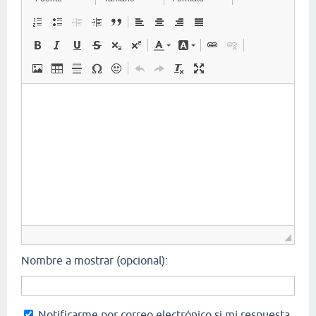
Nombre a mostrar (opcional):
Notificarme por correo electrónico si mi respuesta