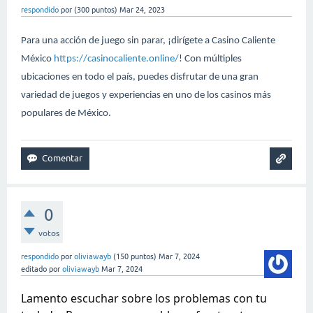
respondido
por
(
300
puntos)
Mar 24, 2023
Para una acción de juego sin parar, ¡dirígete a Casino Caliente
México
https://casinocaliente.online/
! Con múltiples
ubicaciones en todo el país, puedes disfrutar de una gran
variedad de juegos y experiencias en uno de los casinos más
populares de México.
0
votos
respondido
por
oliviawayb
(
150
puntos)
Mar 7, 2024
editado
por
oliviawayb
Mar 7, 2024
Lamento escuchar sobre los problemas con tu 