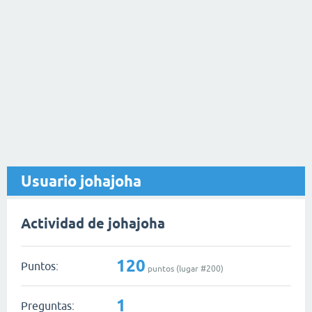
Usuario johajoha
Actividad de johajoha
120
Puntos:
puntos (lugar #
200
)
1
Preguntas: