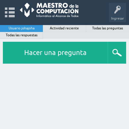
Ingresar
Usuario johajoha
Actividad reciente
Todas las preguntas
Todas las respuestas
Hacer una pregunta