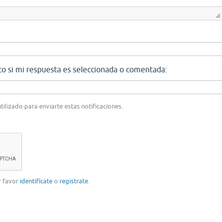
co si mi respuesta es seleccionada o comentada:
tilizado para enviarte estas notificaciones.
or favor
identifícate
o
registrate
.