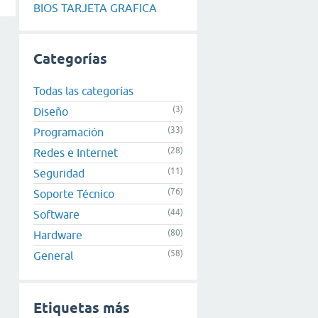
BIOS TARJETA GRAFICA
Categorías
Todas las categorías
(3)
Diseño
(33)
Programación
(28)
Redes e Internet
(11)
Seguridad
(76)
Soporte Técnico
(44)
Software
(80)
Hardware
(58)
General
Etiquetas más