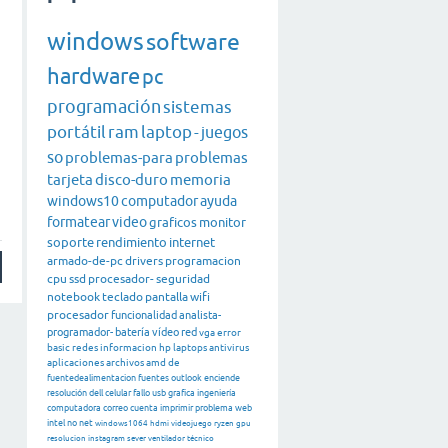
windows
software
hardware
pc
programación
sistemas
portátil
ram
laptop
-
juegos
so
problemas-para
problemas
tarjeta
disco-duro
memoria
windows10
computador
ayuda
formatear
video
graficos
monitor
soporte
rendimiento
internet
armado-de-pc
drivers
programacion
cpu
ssd
procesador-
seguridad
notebook
teclado
pantalla
wifi
procesador
funcionalidad
analista-
programador-
batería
vídeo
red
vga
error
basic
redes
informacion
hp
laptops
antivirus
aplicaciones
archivos
amd
de
fuentedealimentacion
fuentes
outlook
enciende
resolución
dell
celular
fallo
usb
grafica
ingeniería
computadora
correo
cuenta
imprimir
problema
web
intel
no
net
windows1064
hdmi
videojuego
ryzen
gpu
resolucion
instagram
sever
ventilador
técnico