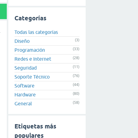
Categorías
Todas las categorías
(3)
Diseño
(33)
Programación
(28)
Redes e Internet
(11)
Seguridad
(76)
Soporte Técnico
(44)
Software
(80)
Hardware
(58)
General
Etiquetas más
populares