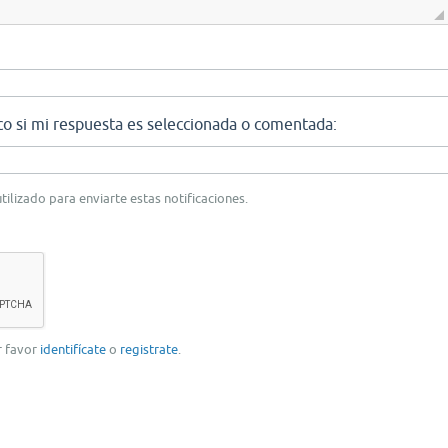
co si mi respuesta es seleccionada o comentada:
tilizado para enviarte estas notificaciones.
or favor
identifícate
o
registrate
.