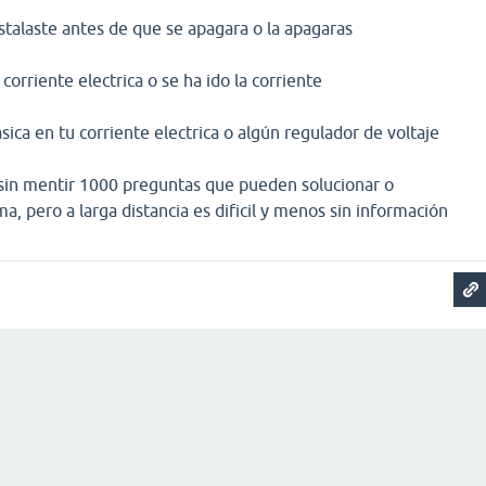
stalaste antes de que se apagara o la apagaras
corriente electrica o se ha ido la corriente
asica en tu corriente electrica o algún regulador de voltaje
 sin mentir 1000 preguntas que pueden solucionar o
a, pero a larga distancia es dificil y menos sin información