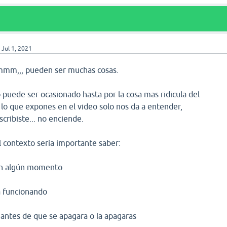
)
Jul 1, 2021
, pueden ser muchas cosas.
uede ser ocasionado hasta por la cosa mas ridicula del
 lo que expones en el video solo nos da a entender,
cribiste... no enciende.
 contexto sería importante saber:
 en algún momento
a funcionando
antes de que se apagara o la apagaras