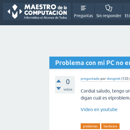
Preguntas
Sin responder
Et
Problema con mi PC no e
preguntado
por
dongimli
(
120
0
votos
Cordial saludo, tengo 
digan cuál es elproblem
Video en youtube
problemas
hardware