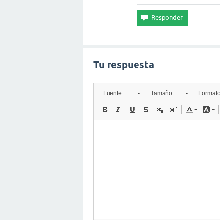
Tu respuesta
Fuente
Tamaño
Format