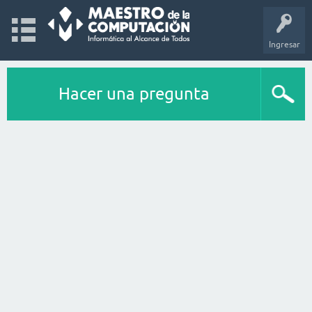
Ingresar
Hacer una pregunta