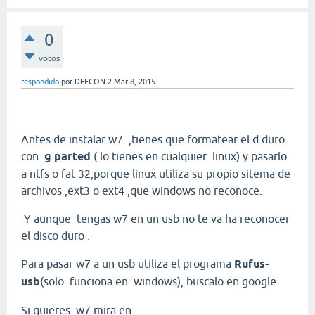
0
votos
respondido
por
DEFCON 2
Mar 8, 2015
Antes de instalar w7 ,tienes que formatear el d.duro
con
g parted
( lo tienes en cualquier linux) y pasarlo
a ntfs o fat 32,porque linux utiliza su propio sitema de
archivos ,ext3 o ext4 ,que windows no reconoce.
Y aunque tengas w7 en un usb no te va ha reconocer
el disco duro .
Para pasar w7 a un usb utiliza el programa
Rufus
-
usb
(solo funciona en windows), buscalo en google
Si quieres w7 mira en