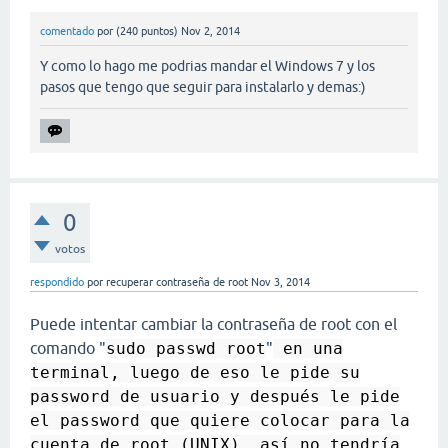
comentado
por
(
240
puntos)
Nov 2, 2014
Y como lo hago me podrias mandar el Windows 7 y los
pasos que tengo que seguir para instalarlo y demas:)
0
votos
respondido
por
recuperar contraseña de root
Nov 3, 2014
Puede intentar cambiar la contraseña de root con el
comando "
sudo passwd root
"
en una
terminal, luego de eso le pide su
password de usuario y después le pide
el password que quiere colocar para la
cuenta de root (UNIX), así no tendría