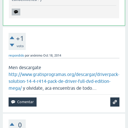
+1
voto
respondido
por
anónimo
Oct 18, 2014
Men descargate
http://www.gratisprogramas.org/descargar/driverpack-
solution-14-4-r414-pack-de-driver-full-dvd-edition-
mega/
y olvidate, aca encuentras de todo....
0