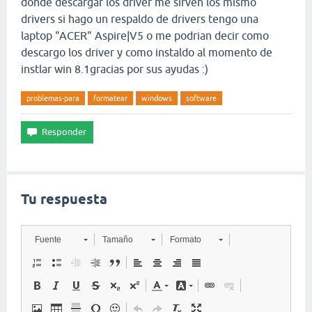
donde descargar los driver me sirven los mismo
drivers si hago un respaldo de drivers tengo una
laptop "ACER" Aspire|V5 o me podrian decir como
descargo los driver y como instaldo al momento de
instlar win 8.1gracias por sus ayudas :)
problemas-para
formatear
windows
software
Tu respuesta
Fuente
Tamaño
Formato