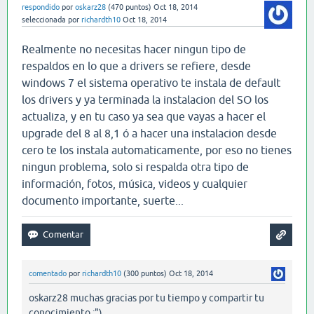
respondido
por
oskarz28
(
470
puntos)
Oct 18, 2014
seleccionada
por
richardth10
Oct 18, 2014
Realmente no necesitas hacer ningun tipo de
respaldos en lo que a drivers se refiere, desde
windows 7 el sistema operativo te instala de default
los drivers y ya terminada la instalacion del SO los
actualiza, y en tu caso ya sea que vayas a hacer el
upgrade del 8 al 8,1 ó a hacer una instalacion desde
cero te los instala automaticamente, por eso no tienes
ningun problema, solo si respalda otra tipo de
información, fotos, música, videos y cualquier
documento importante, suerte...
comentado
por
richardth10
(
300
puntos)
Oct 18, 2014
oskarz28 muchas gracias por tu tiempo y compartir tu
conocimiento :")