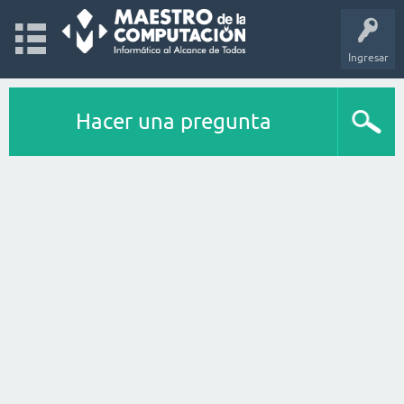
Ingresar
Hacer una pregunta