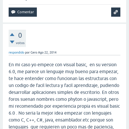
0
votos
respondido
por
Gero
Ago 22, 2014
En mi caso yo empece con visual basic, en su version
6.0, me parece un lenguaje muy bueno para empezar,
te hace entender como funcionan las estructuras con
un codigo de facil lectura y facil aprendizaje, pudiendo
desarrollar aplicaciones simples de escritorio. En otros
foros suenan nombres como phyton o javascript, pero
mi recomendado por experiencia propia es visual basic
6.0 . No seria la mejor idea empezar con lenguajes
como C, C++, C#, java, ensamblador.etc porque son
lenguajes que requieren un poco mas de paciencia,