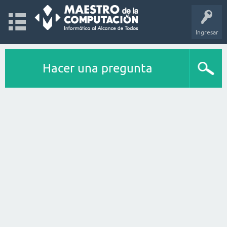
Ingresar
Hacer una pregunta