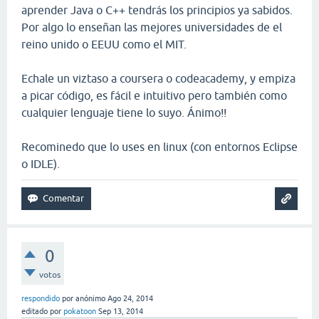
aprender Java o C++ tendrás los principios ya sabidos.
Por algo lo enseñan las mejores universidades de el
reino unido o EEUU como el MIT.
Echale un viztaso a coursera o codeacademy, y empiza
a picar código, es fácil e intuitivo pero también como
cualquier lenguaje tiene lo suyo. Ánimo!!
Recominedo que lo uses en linux (con entornos Eclipse
o IDLE).
0
votos
respondido
por
anónimo
Ago 24, 2014
editado
por
pokatoon
Sep 13, 2014