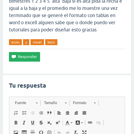
bimestres 1 2 3 4 5 alta baja si es alta pida la fecha e
igual a la baja y el promedio me lo muestre una vez
terminado que se generé el formato con tablas en
word o excell alguien sabe que o donde puedo ver
tutoriales para poder diseñar esto gracias
acces
y
visual
basic
Tu respuesta
Fuente
Tamaño
Formato