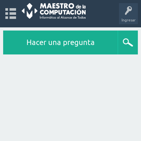
Ingresar
Hacer una pregunta