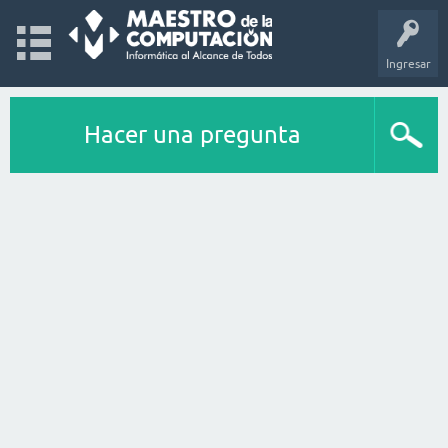
Ingresar
Hacer una pregunta