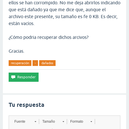
ellos se han corrompido. No me deja abrirlos indicando
que está dañado ya que me dice que, aunque el
archivo este presente, su tamaño es fe 0 KB. Es decir,
están vacíos.
¿Cómo podria recuperar dichos arcivos?
Gracias.
recuperación
-
dañados
Tu respuesta
Fuente
Tamaño
Formato