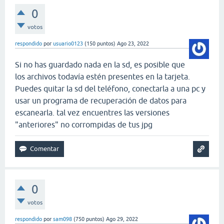
0
votos
respondido
por
usuario0123
(
150
puntos)
Ago 23, 2022
Si no has guardado nada en la sd, es posible que
los archivos todavía estén presentes en la tarjeta.
Puedes quitar la sd del teléfono, conectarla a una pc y
usar un programa de recuperación de datos para
escanearla. tal vez encuentres las versiones
"anteriores" no corrompidas de tus jpg
0
votos
respondido
por
sam098
(
750
puntos)
Ago 29, 2022