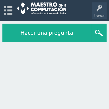
Ingresar
Hacer una pregunta