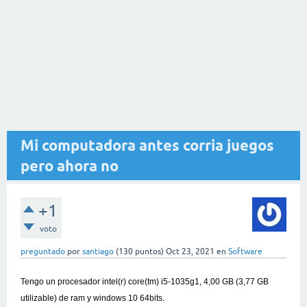
Mi computadora antes corria juegos
pero ahora no
+1
voto
preguntado
por
santiago
(
130
puntos)
Oct 23, 2021
en
Software
Tengo un procesador intel(r) core(tm) i5-1035g1, 4,00 GB (3,77 GB
utilizable) de ram y windows 10 64bits.