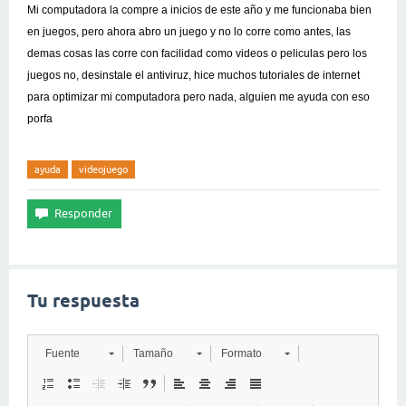
Mi computadora la compre a inicios de este año y me funcionaba bien
en juegos, pero ahora abro un juego y no lo corre como antes, las
demas cosas las corre con facilidad como videos o peliculas pero los
juegos no, desinstale el antiviruz, hice muchos tutoriales de internet
para optimizar mi computadora pero nada, alguien me ayuda con eso
porfa
ayuda
videojuego
Tu respuesta
Fuente
Tamaño
Formato