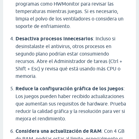
programas como HWMonitor para revisar las
temperaturas mientras juegas. Si es necesario,
limpia el polvo de los ventiladores o considera un
soporte de enfriamiento.
Desactiva procesos innecesarios
: Incluso si
desinstalaste el antivirus, otros procesos en
segundo plano podrían estar consumiendo
recursos. Abre el Administrador de tareas (Ctrl +
Shift + Esc) y revisa qué está usando más CPU o
memoria.
Reduce la configuración gráfica de los juegos
:
Los juegos pueden haber recibido actualizaciones
que aumentan sus requisitos de hardware. Prueba
reducir la calidad gráfica y la resolución para ver si
mejora el rendimiento.
Considera una actualización de RAM
: Con 4 GB
de RAM, podrías estar al límite, especialmente si