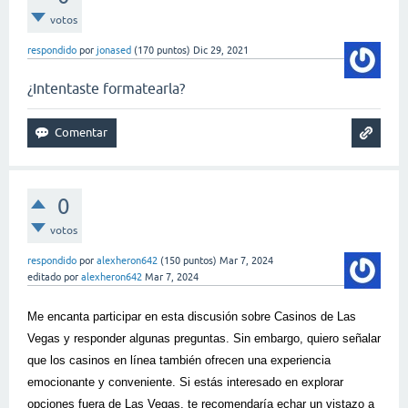
votos
respondido
por
jonased
(
170
puntos)
Dic 29, 2021
¿Intentaste formatearla?
0
votos
respondido
por
alexheron642
(
150
puntos)
Mar 7, 2024
editado
por
alexheron642
Mar 7, 2024
Me encanta participar en esta discusión sobre Casinos de Las
Vegas y responder algunas preguntas. Sin embargo, quiero señalar
que los casinos en línea también ofrecen una experiencia
emocionante y conveniente. Si estás interesado en explorar
opciones fuera de Las Vegas, te recomendaría echar un vistazo a