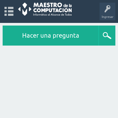
Ingresar
Hacer una pregunta