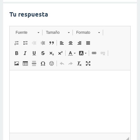
Tu respuesta
Fuente
Tamaño
Formato