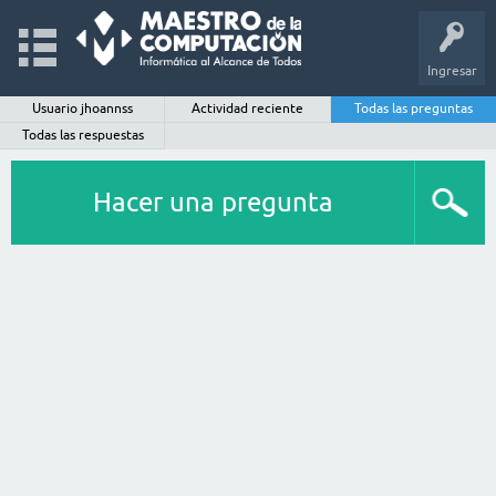
Ingresar
Usuario jhoannss
Actividad reciente
Todas las preguntas
Todas las respuestas
Hacer una pregunta