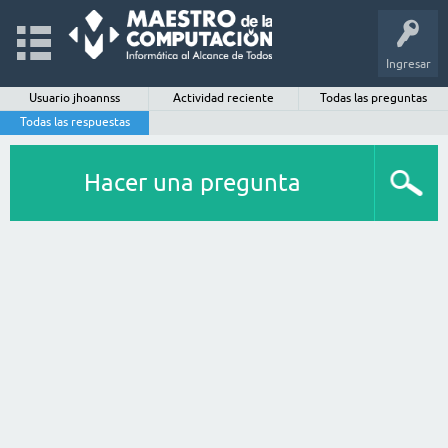
Ingresar
Usuario jhoannss
Actividad reciente
Todas las preguntas
Todas las respuestas
Hacer una pregunta