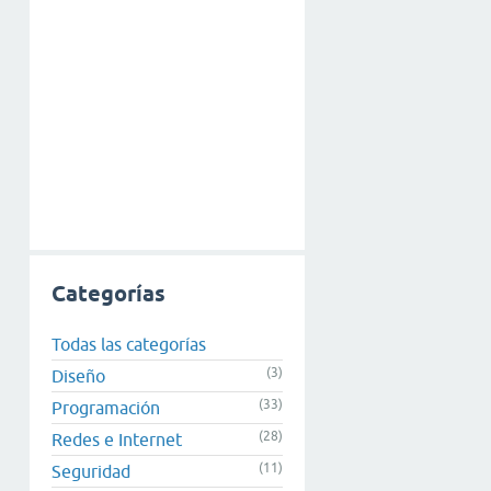
Categorías
Todas las categorías
(3)
Diseño
(33)
Programación
(28)
Redes e Internet
(11)
Seguridad