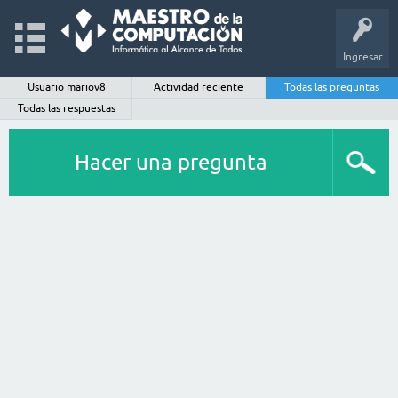
Ingresar
Usuario mariov8
Actividad reciente
Todas las preguntas
Todas las respuestas
Hacer una pregunta