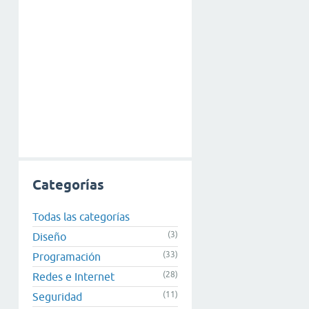
Categorías
Todas las categorías
(3)
Diseño
(33)
Programación
(28)
Redes e Internet
(11)
Seguridad