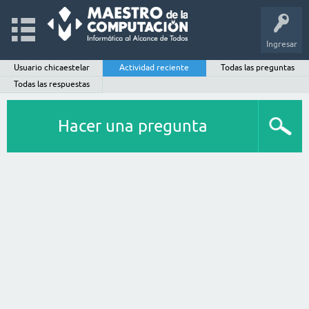
Ingresar
Usuario chicaestelar
Actividad reciente
Todas las preguntas
Todas las respuestas
Hacer una pregunta