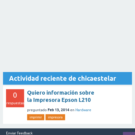
Actividad reciente de chicaestelar
Quiero información sobre
0
la Impresora Epson L210
respuestas
Feb 13, 2014
preguntado
en
Hardware
imprimir
impresora
Enviar feedback