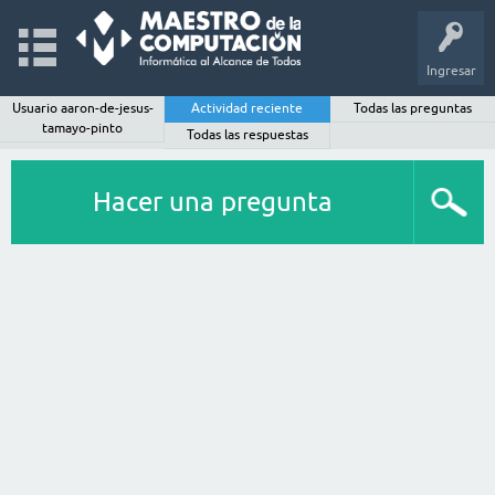
Ingresar
Usuario aaron-de-jesus-
Actividad reciente
Todas las preguntas
tamayo-pinto
Todas las respuestas
Hacer una pregunta