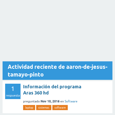
Actividad reciente de aaron-de-jesus-
tamayo-pinto
Información del programa
1
Aras 360 hd
respuesta
Nov 10, 2016
preguntado
en
Software
laptop
sistemas
software