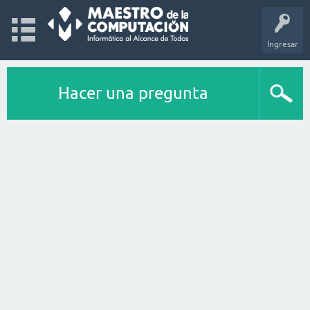
Ingresar
Hacer una pregunta