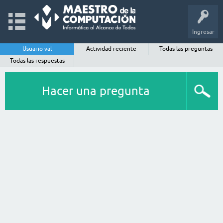
Ingresar
Usuario val
Actividad reciente
Todas las preguntas
Todas las respuestas
Hacer una pregunta