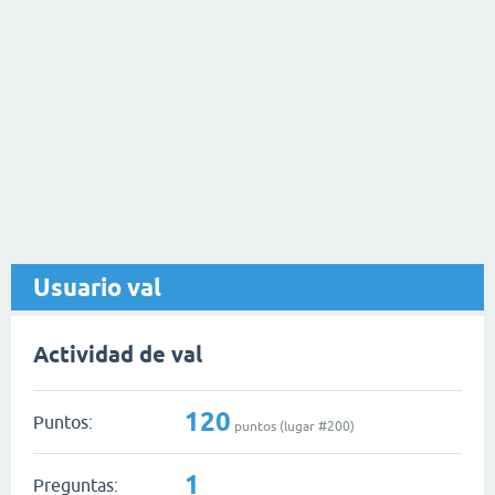
Usuario val
Actividad de val
120
Puntos:
puntos (lugar #
200
)
1
Preguntas: