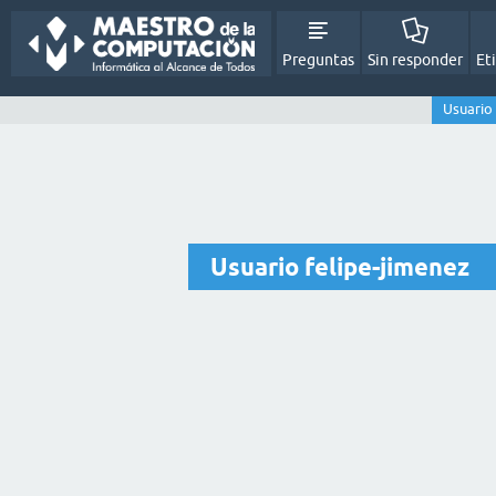
Preguntas
Sin responder
Et
Usuario 
Usuario felipe-jimenez