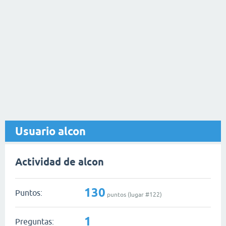
Usuario alcon
Actividad de alcon
130
Puntos:
puntos (lugar #
122
)
1
Preguntas: