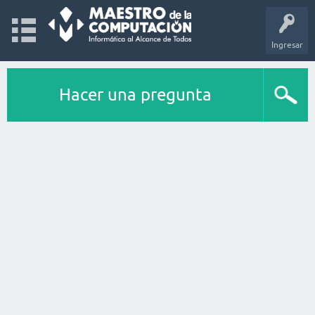
Ingresar
Hacer una pregunta